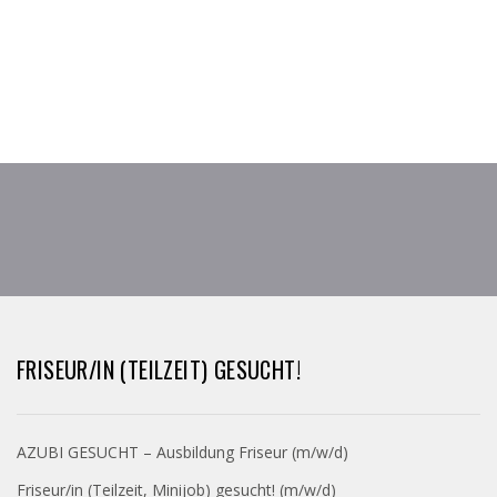
FRISEUR/IN (TEILZEIT) GESUCHT!
AZUBI GESUCHT – Ausbildung Friseur (m/w/d)
Friseur/in (Teilzeit, Minijob) gesucht! (m/w/d)