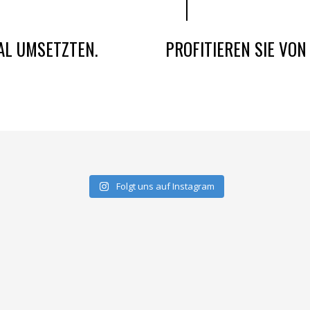
AL UMSETZTEN.
PROFITIEREN SIE VO
Folgt uns auf Instagram