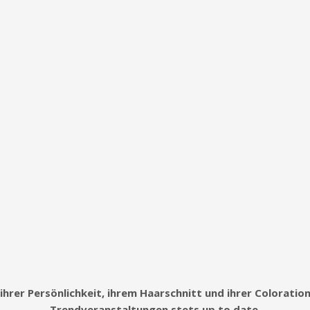
ihrer Persönlichkeit, ihrem Haarschnitt und ihrer Colorati
Trendveranstaltungen stets up to date.