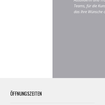
Ausbilderin und Tr
Teams, für die Kun
das Ihre Wünsche 
ÖFFNUNGSZEITEN