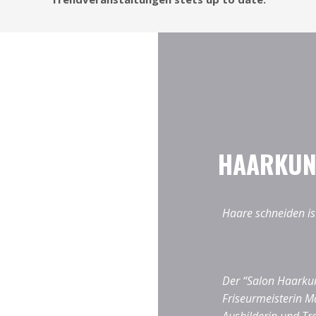
HAARKUN
Haare schneiden ist
Der “Salon Haarkun
Friseurmeisterin Ma