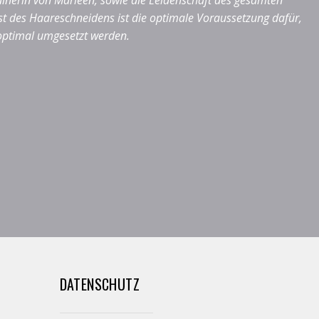
ainerin von Marleen, sowie die Leidenschaft des gesamten
st des Haareschneidens ist die optimale Voraussetzung dafür,
optimal umgesetzt werden.
DATENSCHUTZ